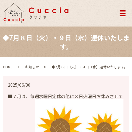
メ
◆7月８日（火）・９日（水）連休いたしま
す。
HOME
お知らせ
◆7月８日（火）・９日（水）連休いたします。
2025/06/30
■７月は、毎週水曜日定休の他に８日火曜日お休みさせて