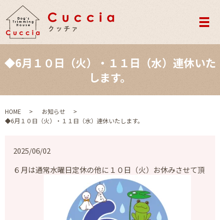
メ
◆6月１０日（火）・１１日（水）連休いた
します。
HOME
お知らせ
◆6月１０日（火）・１１日（水）連休いたします。
2025/06/02
６月は通常水曜日定休の他に１０日（火）お休みさせて頂