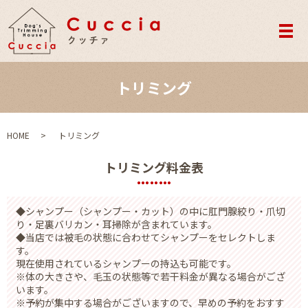
メ
トリミング
HOME
トリミング
トリミング料金表
◆シャンプー（シャンプー・カット）の中に肛門腺絞り・爪切
り・足裏バリカン・耳掃除が含まれています。
◆当店では被毛の状態に合わせてシャンプーをセレクトしま
す。
現在使用されているシャンプーの持込も可能です。
※体の大きさや、毛玉の状態等で若干料金が異なる場合がござ
います。
※予約が集中する場合がございますので、早めの予約をおすす