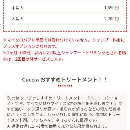
中型犬
1,650円
大型犬
2,200円
※マイクロバブル単品では受け付けていません。シャンプー料金に
プラスオプションになります。
※1ヶ月（30日）以内に2回以上シャンプー・トリミングをされる場
合は、2回目以降サービスします。
Cuccia おすすめトリ－トメント！！
Cuccia クッチァおすすめトリ－トメント！ 『ハリ・コシ・キ
メ・ツヤ、すべてが甦りマイナス5才の被毛を実感します！』 ツ
ヤが無い・クシ通りが悪い・毛切れが起きるなどの傷んだ被毛
にハリ・コシを与え、しっかりした被毛に保つ、本物のトリー
トメント剤。ワンちゃん、ネコちゃんに最適です。
通常は月に1〜2度の使用で充分な効果が得られます。