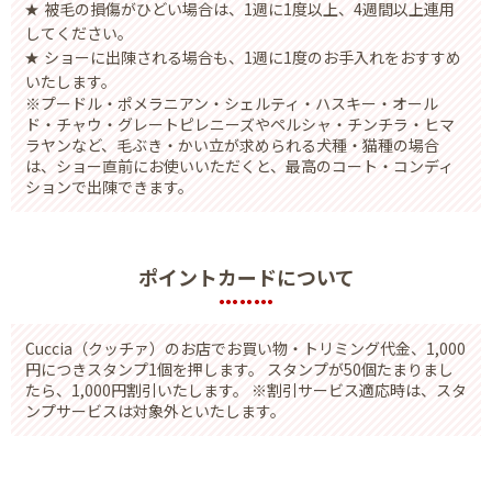
被毛の損傷がひどい場合は、1週に1度以上、4週間以上連用
してください。
ショーに出陳される場合も、1週に1度のお手入れをおすすめ
いたします。
※プードル・ポメラニアン・シェルティ・ハスキー・オール
ド・チャウ・グレートピレニーズやペルシャ・チンチラ・ヒマ
ラヤンなど、毛ぶき・かい立が求められる犬種・猫種の場合
は、ショー直前にお使いいただくと、最高のコート・コンディ
ションで出陳できます。
ポイントカードについて
Cuccia（クッチァ）のお店でお買い物・トリミング代金、1,000
円につきスタンプ1個を押します。 スタンプが50個たまりまし
たら、1,000円割引いたします。 ※割引サービス適応時は、スタ
ンプサービスは対象外といたします。