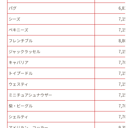
パグ
6,8
シーズ
7,1
ペキニーズ
7,1
フレンチブル
8,8
ジャックラッセル
7,1
キャバリア
7,7
トイプードル
7,1
ウェスティ
7,1
ミニチュアシュナウザー
7,1
柴・ビーグル
7,7
シェルティ
7,7
アメリカン コッカー
9,3