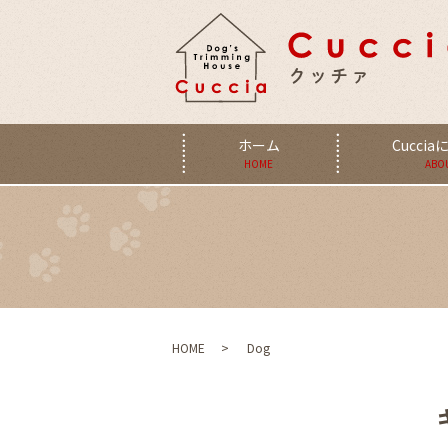
ホーム
Cucci
HOME
ABO
HOME
Dog