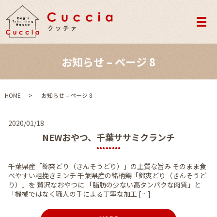
メ
お知らせ – ページ 8
HOME
お知らせ – ページ 8
2020/01/18
NEWおやつ、千葉ササミクランチ
千葉県産「錦爽どり（きんそうどり）」の上質な旨み そのまま食
べやすい粗挽きミンチ 千葉県産の銘柄鶏「錦爽どり（きんそうど
り）」を 贅沢なおやつに 「脂肪の少ない高タンパクな肉質」と
「機械ではなく職人の手による丁寧な加工 […]