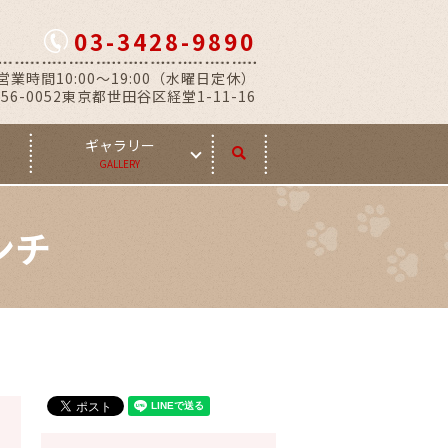
03-3428-9890
営業時間10:00～19:00（水曜日定休）
56-0052東京都世田谷区経堂1-11-16
ギャラリー
search
GALLERY
ンチ