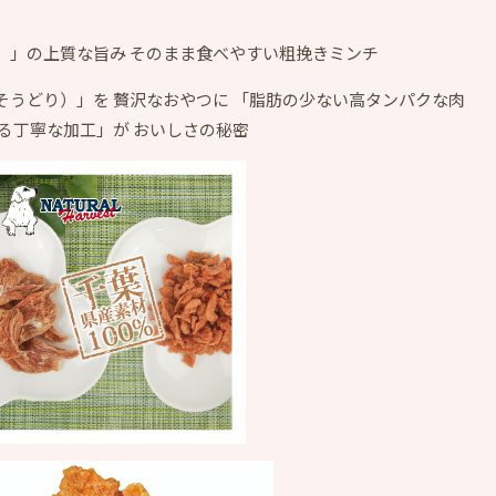
）」の上質な旨み そのまま食べやすい粗挽きミンチ
うどり）」を 贅沢なおやつに 「脂肪の少ない高タンパクな肉
る丁寧な加工」が おいしさの秘密