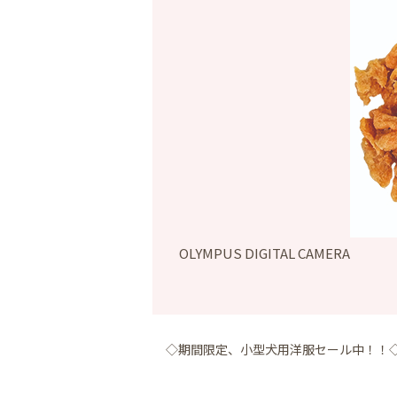
OLYMPUS DIGITAL CAMERA
◇期間限定、小型犬用洋服セール中！！