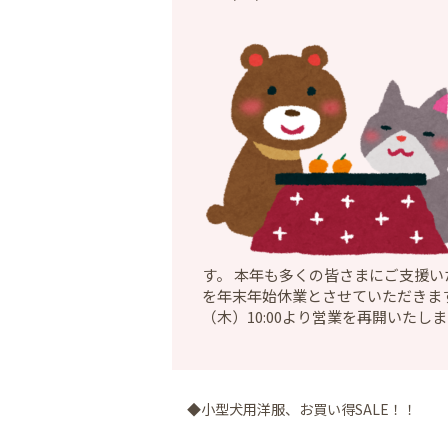
す。 本年も多くの皆さまにご支援い
を年末年始休業とさせていただきます。
（木）10:00より営業を再開いた
◆小型犬用洋服、お買い得SALE！！