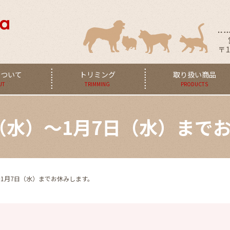
〒1
aについて
トリミング
取り扱い商品
UT
TRIMMING
PRODUCTS
日（水）～1月7日（水）まで
～1月7日（水）までお休みします。