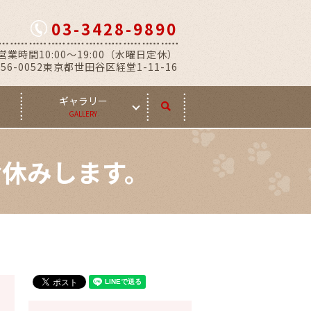
03-3428-9890
営業時間10:00～19:00（水曜日定休）
56-0052東京都世田谷区経堂1-11-16
ギャラリー
search
GALLERY
お休みします。